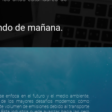
undo de mañana.
e enfoca en el futuro y el medio ambiente,
 de los mayores desafíos modernos: cómo
ente volumen de emisiones debido al transporte
 Esta industria puede avanzar hacia las cero