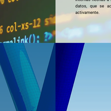
datos, que se act
activamente.