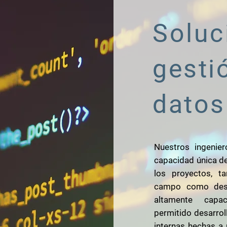
Soluc
gesti
datos
Nuestros ingenier
capacidad única de
los proyectos, t
campo como desa
altamente capa
permitido desarrol
internas hechas a