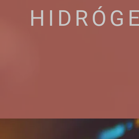
HIDRÓG