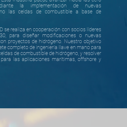
ediante la implementación de nuevas
omo las celdas de combustible a base de
I+D se realiza en cooperación con socios líderes
, para diseñar modificaciones o nuevas
on proyectos de hidrógeno. Nuestro objetivo
ete completo de ingeniería llave en mano para
celdas de combustible de hidrógeno, y resolver
 para las aplicaciones marítimas, offshore y