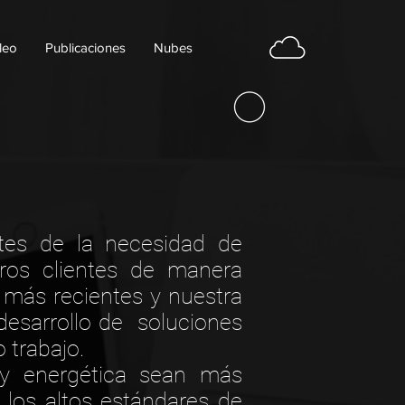
leo
Publicaciones
Nubes
ntes de la necesidad de
tros clientes de manera
s más recientes y nuestra
esarrollo de soluciones
o trabajo.
e y energética sean más
los altos estándares de