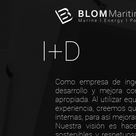
I+D
Como empresa de ingen
desarrollo y mejora c
apropiada. Al utilizar e
experiencia, creemos q
internas, para así mejora
Nuestra visión es hac
sostenibles y respetuo