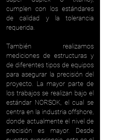
cumplen con los estándares
de calidad y la tolerancia
requerida.
También realizamos
mediciones de estructuras y
de diferentes tipos de equipos
para asegurar la precisión del
proyecto. La mayor parte de
los trabajos se realizan bajo el
estándar NORSOK, el cual se
centra en la industria offshore,
donde actualmente el nivel de
precisión es mayor. Desde