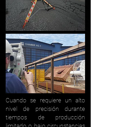
Cuando se requiere un alto
nivel de precisión durante
tiempos de producción
limitado o bajo circunstancias